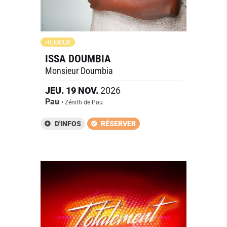
HUMOUR
ISSA DOUMBIA
Monsieur Doumbia
JEU.
19
NOV.
2026
Pau
• Zénith de Pau
D'INFOS
RÉSERVER