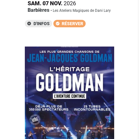
SAM.
07
NOV.
2026
Barbières
• Les Ateliers Magiques de Dani Lary
D'INFOS
RÉSERVER