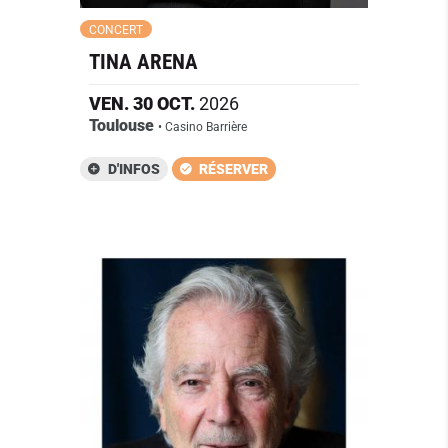
CONCERT
TINA ARENA
VEN.
30
OCT.
2026
Toulouse
• Casino Barrière
D'INFOS
RÉSERVER