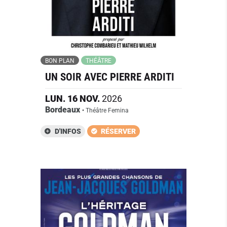
BON PLAN
THÉÂTRE
UN SOIR AVEC PIERRE ARDITI
LUN.
16
NOV.
2026
Bordeaux
• Théâtre Femina
D'INFOS
RÉSERVER