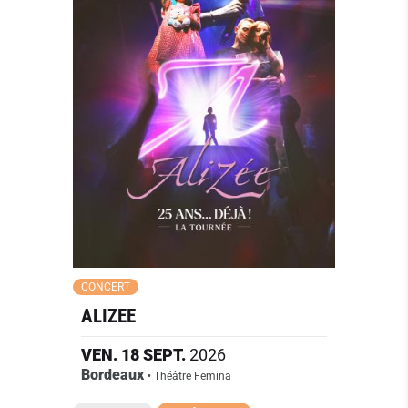
CONCERT
ALIZEE
VEN.
18
SEPT.
2026
Bordeaux
• Théâtre Femina