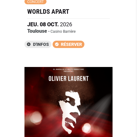
CONCERT
WORLDS APART
JEU.
08
OCT.
2026
Toulouse
• Casino Barrière
D'INFOS
RÉSERVER