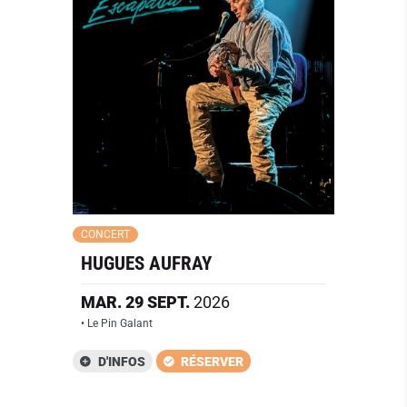
CONCERT
HUGUES AUFRAY
MAR.
29
SEPT.
2026
• Le Pin Galant
D'INFOS
RÉSERVER