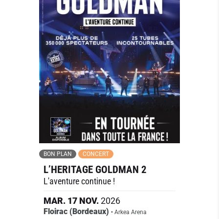
BON PLAN
CONCERT
L’HERITAGE GOLDMAN 2
L'aventure continue !
MAR.
17
NOV.
2026
Floirac (Bordeaux)
• Arkea Arena