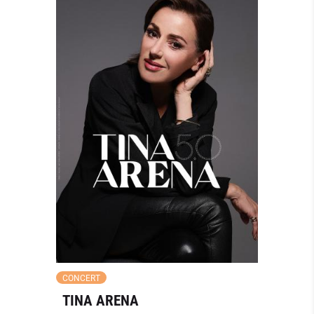
CONCERT
TINA ARENA