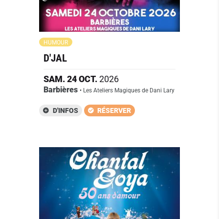
HUMOUR
D'JAL
SAM.
24
OCT.
2026
Barbières
• Les Ateliers Magiques de Dani Lary
D'INFOS
RÉSERVER