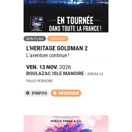
BON PLAN
CONCERT
L'HERITAGE GOLDMAN 2
L'aventure continue !
VEN.
13
NOV.
2026
BOULAZAC ISLE MANOIRE
• ARENA LE
PALIO PERIGORD
D'INFOS
RÉSERVER