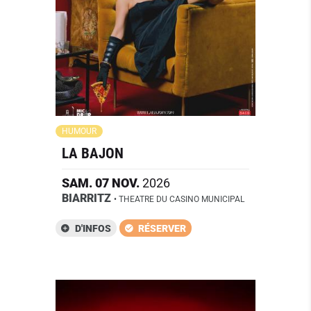
HUMOUR
LA BAJON
SAM.
07
NOV.
2026
BIARRITZ
• THEATRE DU CASINO MUNICIPAL
D'INFOS
RÉSERVER