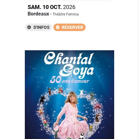
SAM.
10
OCT.
2026
Bordeaux
• Théâtre Femina
D'INFOS
RÉSERVER