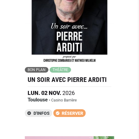
BON PLAN
THÉÂTRE
UN SOIR AVEC PIERRE ARDITI
LUN.
02
NOV.
2026
Toulouse
• Casino Barrière
D'INFOS
RÉSERVER