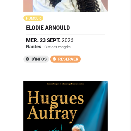
HUMOUR
ELODIE ARNOULD
MER.
23
SEPT.
2026
Nantes
• Cité des congrès
D'INFOS
RÉSERVER