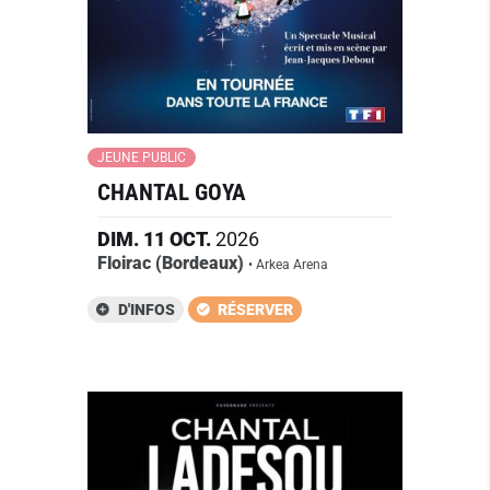
JEUNE PUBLIC
CHANTAL GOYA
DIM.
11
OCT.
2026
Floirac (Bordeaux)
• Arkea Arena
D'INFOS
RÉSERVER