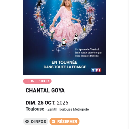
JEUNE PUBLIC
CHANTAL GOYA
DIM.
25
OCT.
2026
Toulouse
• Zénith Toulouse Métropole
D'INFOS
RÉSERVER