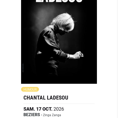
HUMOUR
CHANTAL LADESOU
SAM.
17
OCT.
2026
BEZIERS
• Zinga Zanga