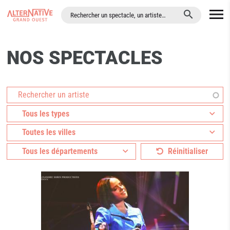
ALLER AU CONTENU PRINCIPAL
NOS SPECTACLES
umettre
Tous les types
Toutes les villes
Tous les départements
Réinitialiser