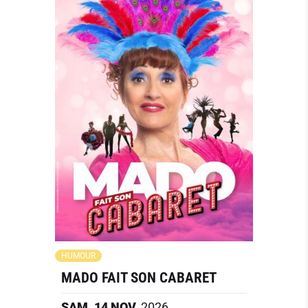
HUMOUR
MADO FAIT SON CABARET
SAM.
14
NOV.
2026