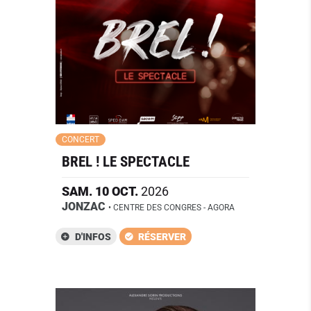
CONCERT
BREL ! LE SPECTACLE
SAM.
10
OCT.
2026
JONZAC
• CENTRE DES CONGRES - AGORA
D'INFOS
RÉSERVER