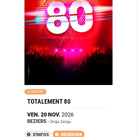
CONCERT
TOTALEMENT 80
VEN.
20
NOV.
2026
BEZIERS
• Zinga Zanga
D'INFOS
RÉSERVER