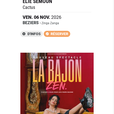
ELIE SEMOUN
Cactus
VEN.
06
NOV.
2026
BEZIERS
• Zinga Zanga
D'INFOS
RÉSERVER