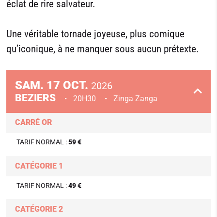
éclat de rire salvateur.
Une véritable tornade joyeuse, plus comique
qu’iconique, à ne manquer sous aucun prétexte.
SAM.
17
OCT.
2026
BEZIERS
20H30
Zinga Zanga
CARRÉ OR
TARIF NORMAL :
59 €
CATÉGORIE 1
TARIF NORMAL :
49 €
CATÉGORIE 2