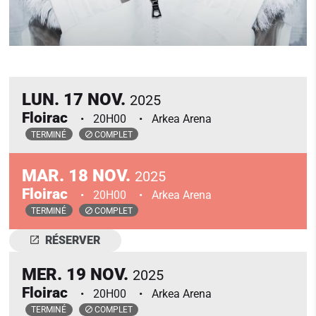
LUN.
17
NOV.
2025
Floirac
20H00
Arkea Arena
TERMINÉ
COMPLET
MAR.
18
NOV.
2025
Floirac
20H00
Arkea Arena
TERMINÉ
COMPLET
RÉSERVER
MER.
19
NOV.
2025
Floirac
20H00
Arkea Arena
TERMINÉ
COMPLET