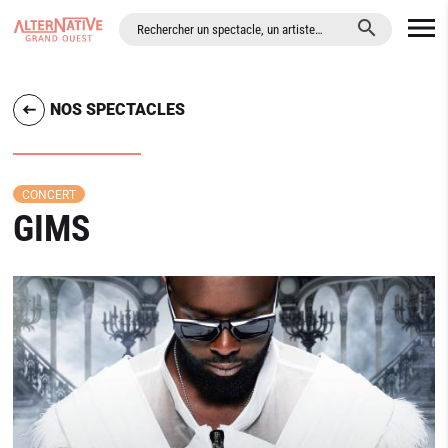
ALLER AU CONTENU PRINCIPAL
NOS SPECTACLES
CONCERT
GIMS