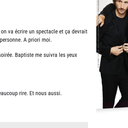
on va écrire un spectacle et ça devrait
ersonne. A priori moi.
oirée. Baptiste me suivra les yeux
eaucoup rire. Et nous aussi.