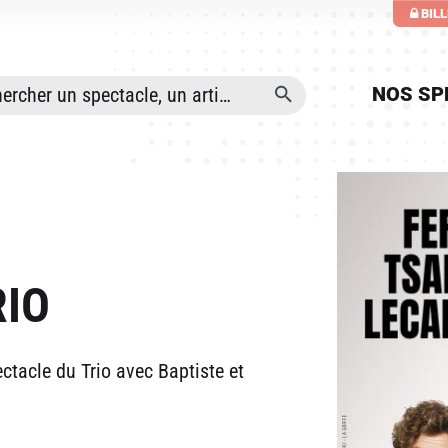
ALLER AU CONTENU PRINCIPAL
BIL
NOS SP
RIO
ctacle du Trio avec Baptiste et