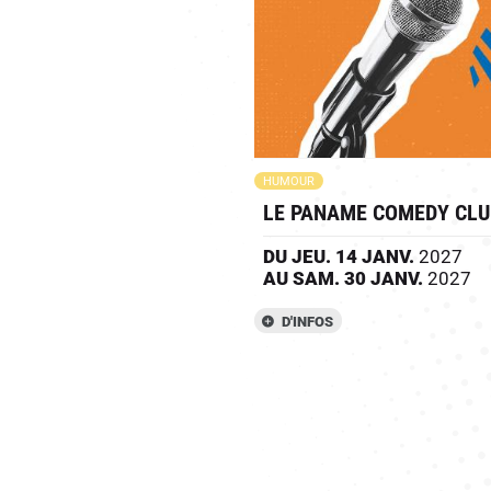
HUMOUR
LE PANAME COMEDY CLU
DU
JEU.
14
JANV.
2027
AU
SAM.
30
JANV.
2027
D'INFOS