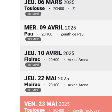
JEU.
06
MARS
2025
Toulouse
20H00
Z
TERMINÉ
MER.
09
AVRIL
2025
Pau
20H00
Zenith de Pau
TERMINÉ
JEU.
10
AVRIL
2025
Floirac
20H00
Arkea Arena
TERMINÉ
JEU.
22
MAI
2025
Floirac
20H00
Arkea Arena
TERMINÉ
VEN.
23
MAI
2025
Toulouse
20H00
Zenith Toulouse