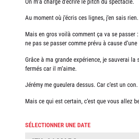
On m’a chargé d’écrire le pitch du spectacle.
Au moment où j’écris ces lignes, j’en sais rien.
Mais en gros voilà comment ça va se passer : 
ne pas se passer comme prévu à cause d’une p
Grâce à ma grande expérience, je sauverai la s
fermés car il m’aime.
Jérémy me gueulera dessus. Car c’est un con.
Mais ce qui est certain, c’est que vous allez b
SÉLECTIONNER UNE DATE