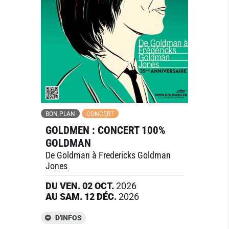
BON PLAN
CONCERT
GOLDMEN : CONCERT 100%
GOLDMAN
De Goldman à Fredericks Goldman
Jones
DU
VEN.
02
OCT.
2026
AU
SAM.
12
DÉC.
2026
D'INFOS