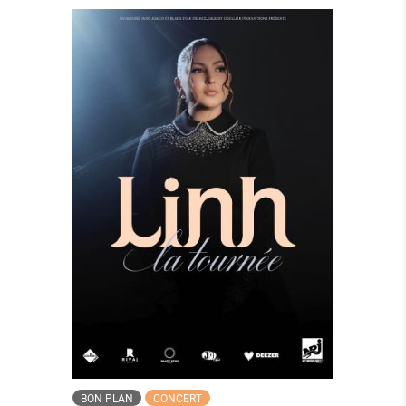
BON PLAN
CONCERT