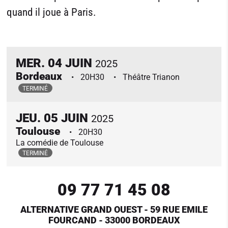
quand il joue à Paris.
MER.
04
JUIN
2025
Bordeaux
20H30
Théâtre Trianon
TERMINÉ
JEU.
05
JUIN
2025
Toulouse
20H30
La comédie de Toulouse
TERMINÉ
09 77 71 45 08
ALTERNATIVE GRAND OUEST - 59 RUE EMILE
FOURCAND - 33000 BORDEAUX