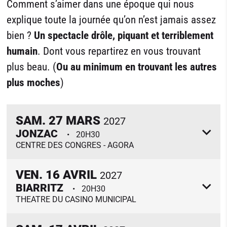
Comment s’aimer dans une époque qui nous
explique toute la journée qu’on n’est jamais assez
bien ?
Un spectacle drôle, piquant et terriblement
humain
. Dont vous repartirez en vous trouvant
plus beau. (
Ou au minimum en trouvant les autres
plus moches
)
SAM.
27
MARS
2027
JONZAC
20H30
CENTRE DES CONGRES - AGORA
VEN.
16
AVRIL
2027
BIARRITZ
20H30
THEATRE DU CASINO MUNICIPAL