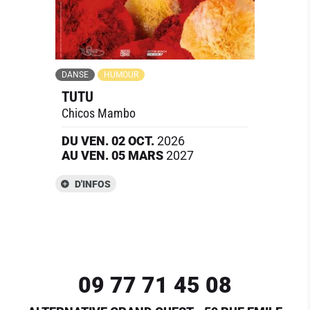
DANSE
HUMOUR
TUTU
Chicos Mambo
DU
VEN.
02
OCT.
2026
AU
VEN.
05
MARS
2027
D'INFOS
09 77 71 45 08