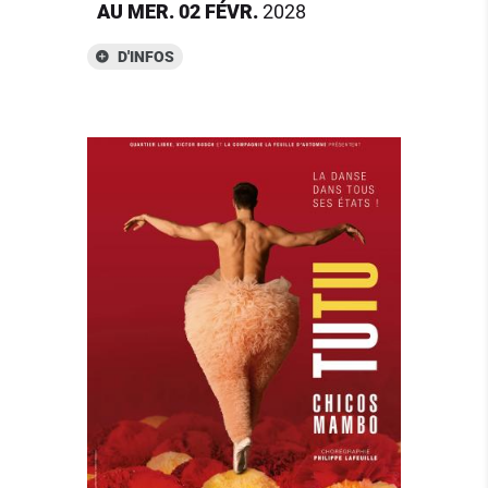
AU
MER.
02
FÉVR.
2028
D'INFOS