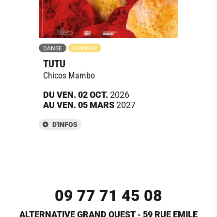
DANSE
HUMOUR
TUTU
Chicos Mambo
DU
VEN.
02
OCT.
2026
AU
VEN.
05
MARS
2027
D'INFOS
09 77 71 45 08
ALTERNATIVE GRAND OUEST - 59 RUE EMILE