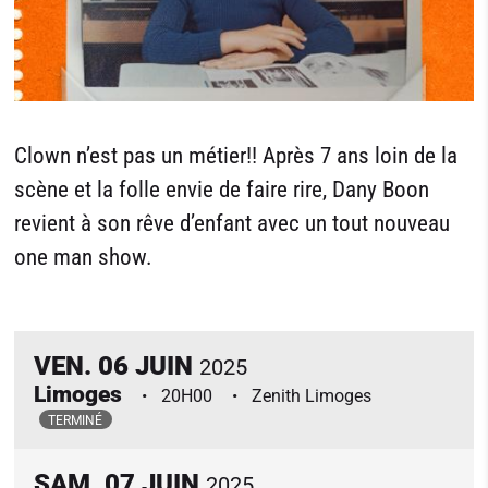
Clown n’est pas un métier!! Après 7 ans loin de la
scène et la folle envie de faire rire, Dany Boon
revient à son rêve d’enfant avec un tout nouveau
one man show.
VEN.
06
JUIN
2025
Limoges
20H00
Zenith Limoges
TERMINÉ
SAM.
07
JUIN
2025