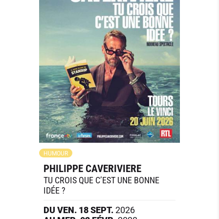
HUMOUR
PHILIPPE CAVERIVIERE
TU CROIS QUE C’EST UNE BONNE
IDÉE ?
DU
VEN.
18
SEPT.
2026