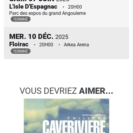
L'isle D'Espagnac
20H00
Parc des expos du grand Angouleme
TERMINÉ
MER.
10
DÉC.
2025
Floirac
20H00
Arkea Arena
TERMINÉ
VOUS DEVRIEZ
AIMER...