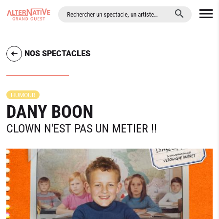
ALLER AU CONTENU PRINCIPAL
NOS SPECTACLES
HUMOUR
DANY BOON
CLOWN N'EST PAS UN METIER !!