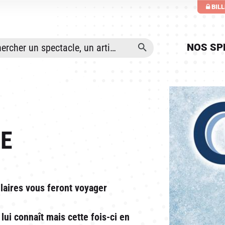
ALLER AU CONTENU PRINCIPAL
BIL
NOS SP
TE
ulaires vous feront voyager
lui connaît mais cette fois-ci en