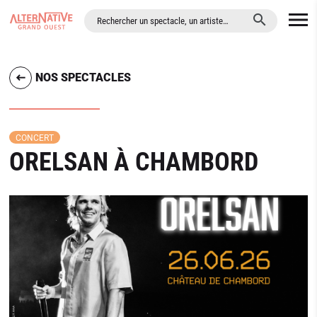
ALLER AU CONTENU PRINCIPAL
NOS SPECTACLES
CONCERT
ORELSAN À CHAMBORD