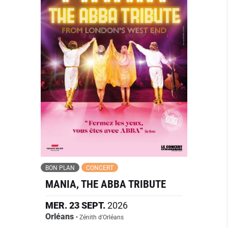
BON PLAN
CONCERT
MANIA, THE ABBA TRIBUTE
MER.
23
SEPT.
2026
Orléans
• Zénith d'Orléans