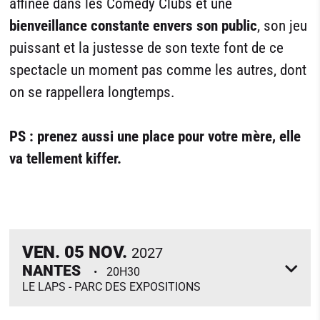
affinée dans les Comedy Clubs et une
bienveillance constante envers son public
, son jeu
puissant et la justesse de son texte font de ce
spectacle un moment pas comme les autres, dont
on se rappellera longtemps.
PS : prenez aussi une place pour votre mère, elle
va tellement kiffer.
VEN.
05
NOV.
2027
NANTES
20H30
LE LAPS - PARC DES EXPOSITIONS