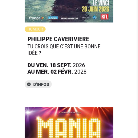
HUMOUR
PHILIPPE CAVERIVIERE
TU CROIS QUE C’EST UNE BONNE
IDÉE ?
DU
VEN.
18
SEPT.
2026
AU
MER.
02
FÉVR.
2028
D'INFOS