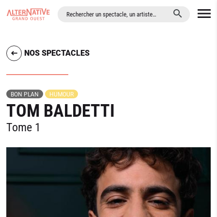
ALLER AU CONTENU PRINCIPAL
NOS SPECTACLES
BON PLAN
HUMOUR
TOM BALDETTI
Tome 1